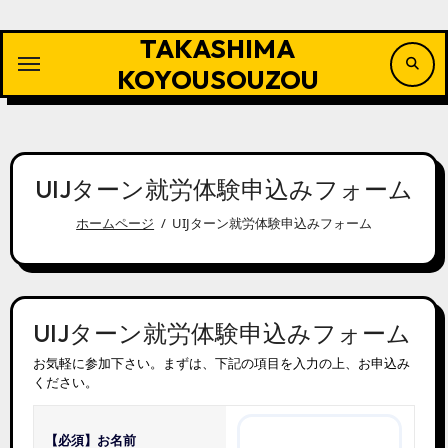
内
容
TAKASHIMA
を
ス
KOYOUSOUZOU
キ
ッ
プ
UIJターン就労体験申込みフォーム
ホームページ
UIJターン就労体験申込みフォーム
UIJターン就労体験申込みフォーム
お気軽に参加下さい。まずは、下記の項目を入力の上、お申込み
ください。
【必須】
お名前