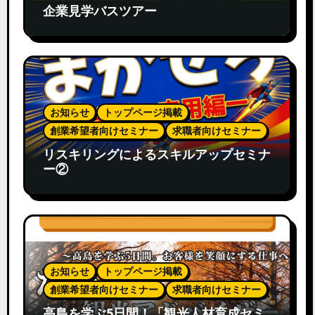
企業見学バスツアー
お知らせ
トップページ掲載
創業希望者向けセミナー
求職者向けセミナー
リスキリングによるスキルアップセミナ
ー②
お知らせ
トップページ掲載
創業希望者向けセミナー
求職者向けセミナー
高島を学ぶ5日間！「観光人材育成セミ