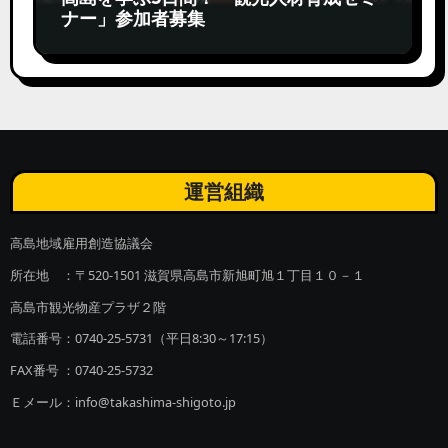
ナー」参加者募集
運営組織
高島地域雇用創造協議会
所在地 ：〒520-1501 滋賀県高島市新旭町旭１丁目１０－１
高島市観光物産プラザ２階
電話番号：0740-25-5731（平日8:30～17:15）
FAX番号 ：0740-25-5732
Ｅメール：info@takashima-shigoto.jp