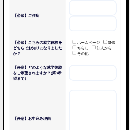
【必須】
ご住所
【必須】
こちらの就労体験を
ホームページ
SNS
どちらでお知りになりました
ちらし
知人から
か？
その他
【任意】
どのような就労体験
をご希望されますか？(第3希
望まで）
【任意】
お申込み理由