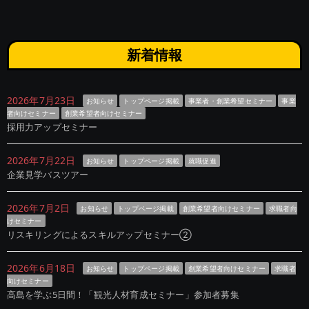
新着情報
2026年7月23日
お知らせ
トップページ掲載
事業者・創業希望セミナー
事業
者向けセミナー
創業希望者向けセミナー
採用力アップセミナー
2026年7月22日
お知らせ
トップページ掲載
就職促進
企業見学バスツアー
2026年7月2日
お知らせ
トップページ掲載
創業希望者向けセミナー
求職者向
けセミナー
リスキリングによるスキルアップセミナー②
2026年6月18日
お知らせ
トップページ掲載
創業希望者向けセミナー
求職者
向けセミナー
高島を学ぶ5日間！「観光人材育成セミナー」参加者募集