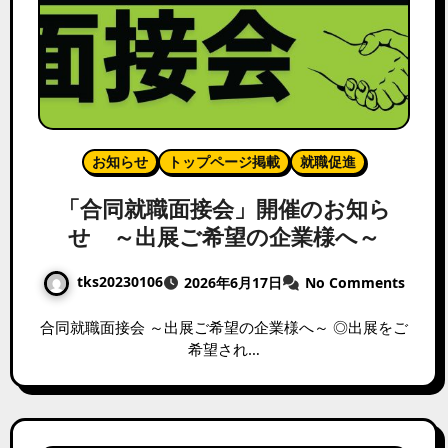
お知らせ
トップページ掲載
就職促進
「合同就職面接会」開催のお知ら
せ ～出展ご希望の企業様へ～
tks20230106
2026年6月17日
No Comments
合同就職面接会 ～出展ご希望の企業様へ～ ◎出展をご
希望され…