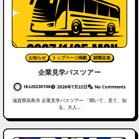
お知らせ
トップページ掲載
就職促進
企業見学バスツアー
tks20230106
2026年7月22日
No Comments
滋賀県高島市 企業見学バスツアー 「聞いて、見て、知
る。大人…