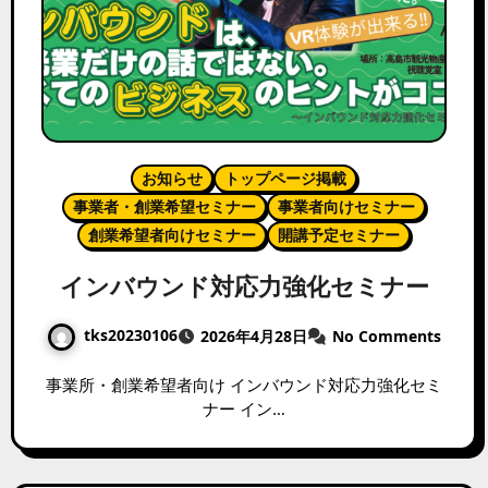
お知らせ
トップページ掲載
事業者・創業希望セミナー
事業者向けセミナー
創業希望者向けセミナー
開講予定セミナー
インバウンド対応力強化セミナー
tks20230106
2026年4月28日
No Comments
事業所・創業希望者向け インバウンド対応力強化セミ
ナー イン…