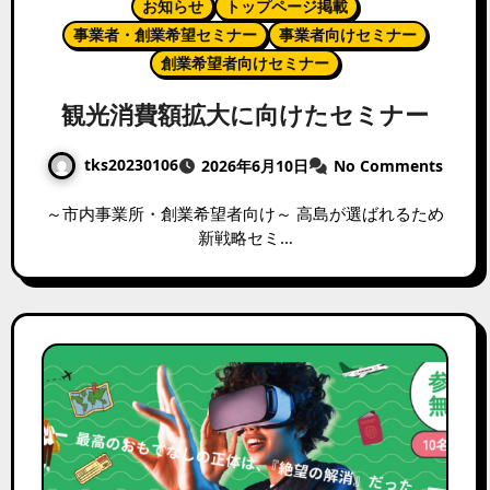
お知らせ
トップページ掲載
事業者・創業希望セミナー
事業者向けセミナー
創業希望者向けセミナー
観光消費額拡大に向けたセミナー
tks20230106
2026年6月10日
No Comments
～市内事業所・創業希望者向け～ 高島が選ばれるため
新戦略セミ…