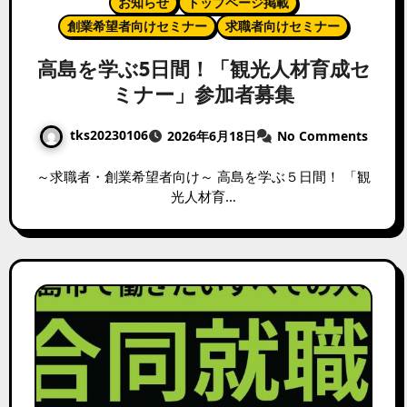
お知らせ
トップページ掲載
創業希望者向けセミナー
求職者向けセミナー
高島を学ぶ5日間！「観光人材育成セ
ミナー」参加者募集
tks20230106
2026年6月18日
No Comments
～求職者・創業希望者向け～ 高島を学ぶ５日間！ 「観
光人材育…