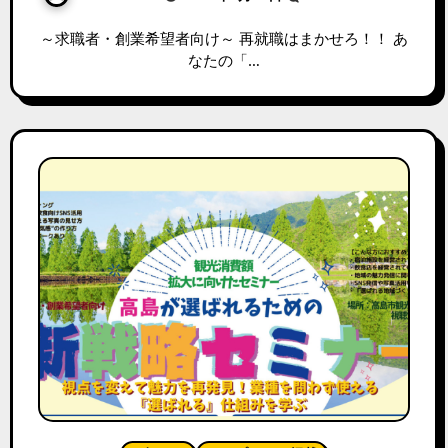
～求職者・創業希望者向け～ 再就職はまかせろ！！ あ
なたの「…