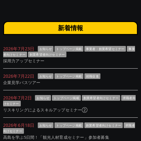
新着情報
2026年7月23日
お知らせ
トップページ掲載
事業者・創業希望セミナー
事業
者向けセミナー
創業希望者向けセミナー
採用力アップセミナー
2026年7月22日
お知らせ
トップページ掲載
就職促進
企業見学バスツアー
2026年7月2日
お知らせ
トップページ掲載
創業希望者向けセミナー
求職者向
けセミナー
リスキリングによるスキルアップセミナー②
2026年6月18日
お知らせ
トップページ掲載
創業希望者向けセミナー
求職者
向けセミナー
高島を学ぶ5日間！「観光人材育成セミナー」参加者募集