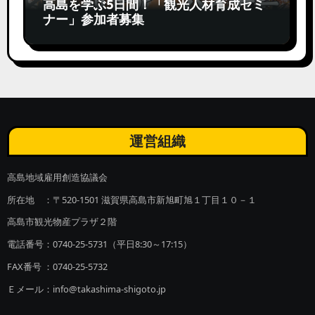
高島を学ぶ5日間！「観光人材育成セミ
ナー」参加者募集
運営組織
高島地域雇用創造協議会
所在地 ：〒520-1501 滋賀県高島市新旭町旭１丁目１０－１
高島市観光物産プラザ２階
電話番号：0740-25-5731（平日8:30～17:15）
FAX番号 ：0740-25-5732
Ｅメール：info@takashima-shigoto.jp