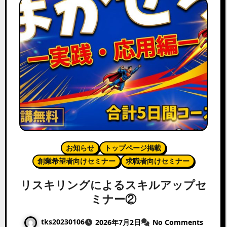
お知らせ
トップページ掲載
創業希望者向けセミナー
求職者向けセミナー
リスキリングによるスキルアップセ
ミナー②
tks20230106
2026年7月2日
No Comments