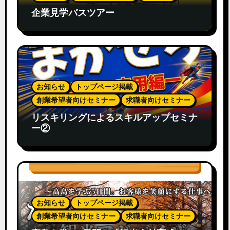
企業見学バスツアー
お知らせ
トップページ掲載
創業希望者向けセミナー
求職者向けセミナー
リスキリングによるスキルアップセミナ
ー②
お知らせ
トップページ掲載
創業希望者向けセミナー
求職者向けセミナー