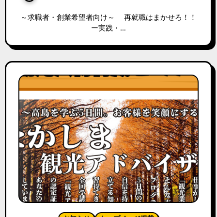
～求職者・創業希望者向け～ 再就職はまかせろ！！
ー実践・…