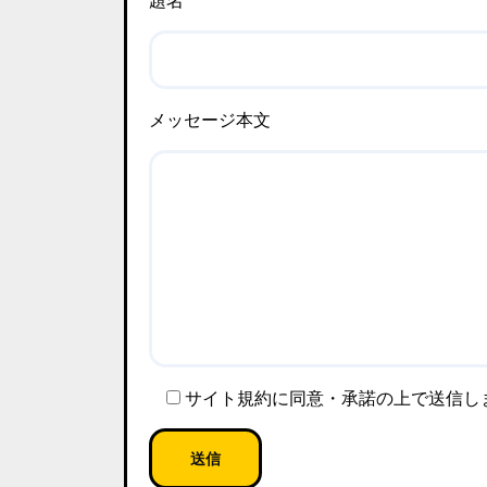
題名
メッセージ本文
サイト規約に同意・承諾の上で送信し