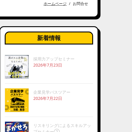
ホームページ
お問合せ
新着情報
採用力アップセミナー
2026年7月23日
企業見学バスツアー
2026年7月22日
リスキリングによるスキルアッ
プセミナー②