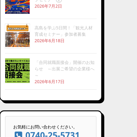
2026年7月2日
高島を学ぶ5日間！「観光人材
育成セミナー」参加者募集
2026年6月18日
「合同就職面接会」開催のお知
らせ ～出展ご希望の企業様へ
～
2026年6月17日
お気軽にお問い合わせください。
0740-25-5731