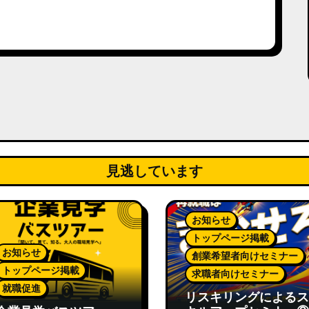
見逃しています
お知らせ
トップページ掲載
お知らせ
創業希望者向けセミナー
トップページ掲載
求職者向けセミナー
就職促進
リスキリングによるス