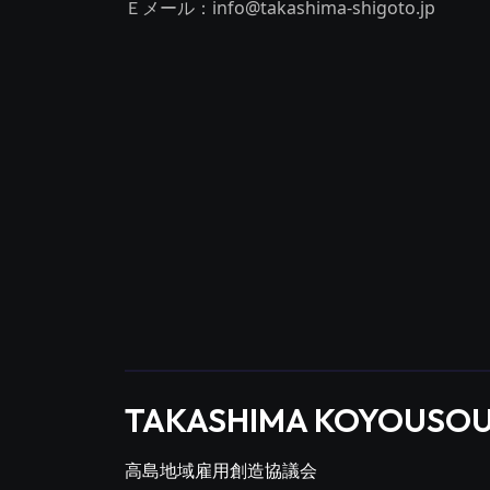
Ｅメール：info@takashima-shigoto.jp
TAKASHIMA KOYOUSO
高島地域雇用創造協議会