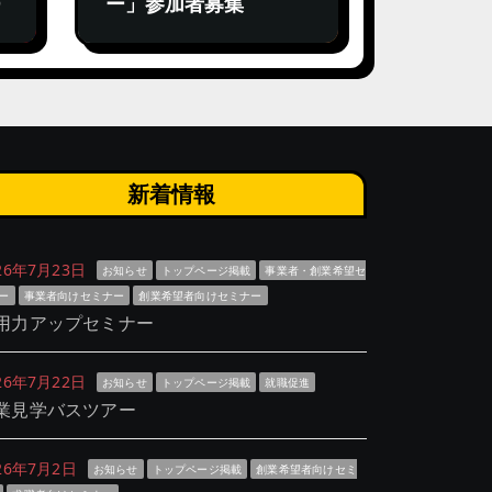
ー」参加者募集
新着情報
26年7月23日
お知らせ
トップページ掲載
事業者・創業希望セ
ー
事業者向けセミナー
創業希望者向けセミナー
用力アップセミナー
26年7月22日
お知らせ
トップページ掲載
就職促進
業見学バスツアー
26年7月2日
お知らせ
トップページ掲載
創業希望者向けセミ