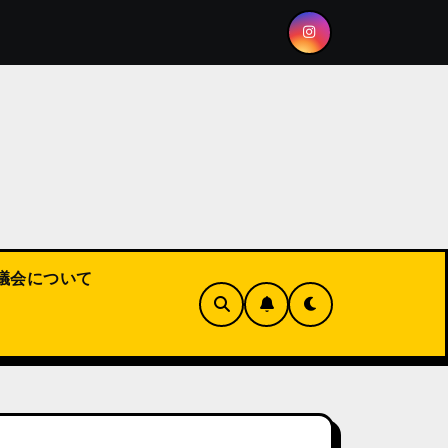
「合同就職面接会」開催のお知らせ ～出展ご希望の企業
議会について