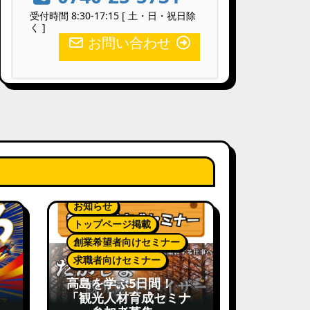
受付時間 8:30-17:15 [ 土・日・祝日除
く ]
お問い合わせ
お知らせ
トップページ掲載
創業希望者向けセミナー
求職者向けセミナー
高島を学ぶ5日間！
「観光人材育成セミナ