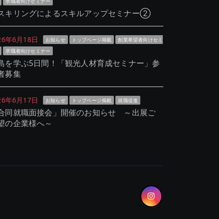
求職者向けセミナー
スキリングによるスキルアップセミナー②
26年6月18日
お知らせ
トップページ掲載
創業希望者向けセミ
求職者向けセミナー
島を学ぶ5日間！「観光人材育成セミナー」参
者募集
26年6月17日
お知らせ
トップページ掲載
就職促進
合同就職面接会」開催のお知らせ ～出展ご
望の企業様へ～