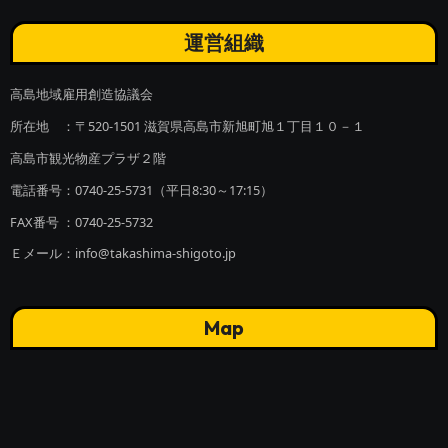
運営組織
高島地域雇用創造協議会
所在地 ：〒520-1501 滋賀県高島市新旭町旭１丁目１０－１
高島市観光物産プラザ２階
電話番号：0740-25-5731（平日8:30～17:15）
FAX番号 ：0740-25-5732
Ｅメール：info@takashima-shigoto.jp
Map