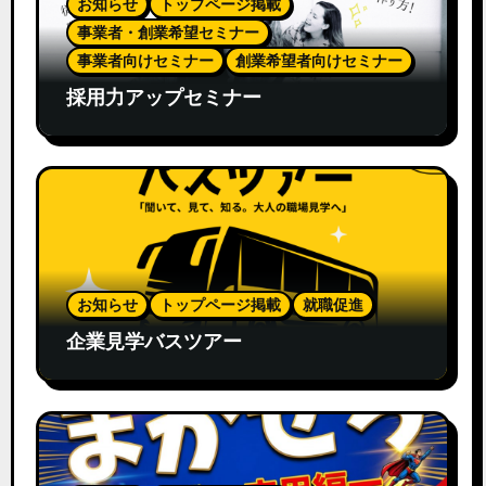
お知らせ
トップページ掲載
事業者・創業希望セミナー
事業者向けセミナー
創業希望者向けセミナー
採用力アップセミナー
お知らせ
トップページ掲載
就職促進
企業見学バスツアー