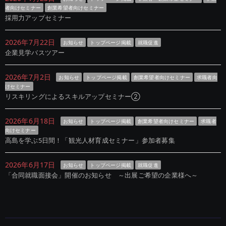
者向けセミナー
創業希望者向けセミナー
採用力アップセミナー
2026年7月22日
お知らせ
トップページ掲載
就職促進
企業見学バスツアー
2026年7月2日
お知らせ
トップページ掲載
創業希望者向けセミナー
求職者向
けセミナー
リスキリングによるスキルアップセミナー②
2026年6月18日
お知らせ
トップページ掲載
創業希望者向けセミナー
求職者
向けセミナー
高島を学ぶ5日間！「観光人材育成セミナー」参加者募集
2026年6月17日
お知らせ
トップページ掲載
就職促進
「合同就職面接会」開催のお知らせ ～出展ご希望の企業様へ～