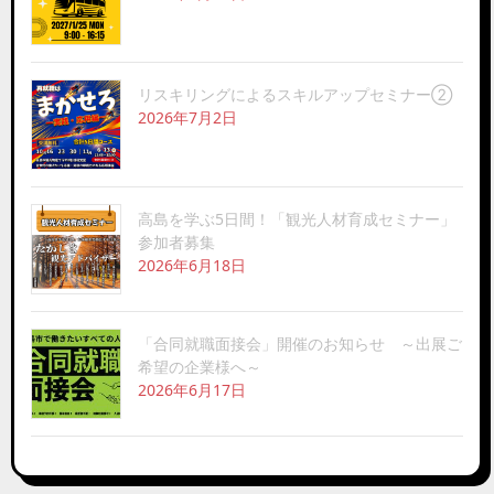
リスキリングによるスキルアップセミナー②
2026年7月2日
高島を学ぶ5日間！「観光人材育成セミナー」
参加者募集
2026年6月18日
「合同就職面接会」開催のお知らせ ～出展ご
希望の企業様へ～
2026年6月17日