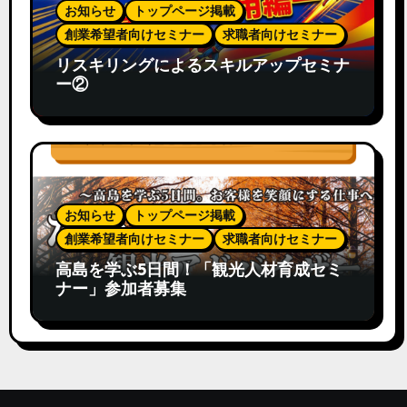
お知らせ
トップページ掲載
創業希望者向けセミナー
求職者向けセミナー
リスキリングによるスキルアップセミナ
ー②
お知らせ
トップページ掲載
創業希望者向けセミナー
求職者向けセミナー
高島を学ぶ5日間！「観光人材育成セミ
ナー」参加者募集