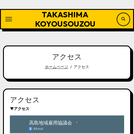
内
容
TAKASHIMA
を
ス
KOYOUSOUZOU
キ
ッ
プ
アクセス
ホームページ
アクセス
アクセス
▼アクセス