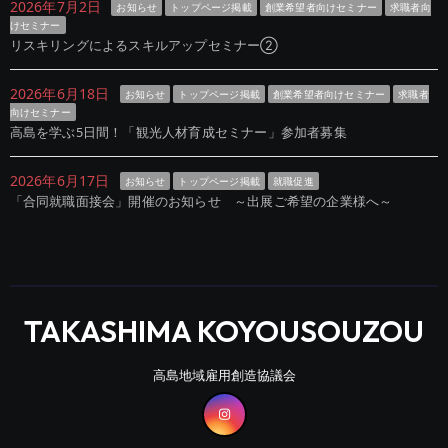
2026年7月2日
お知らせ
トップページ掲載
創業希望者向けセミナー
求職者向
けセミナー
リスキリングによるスキルアップセミナー②
2026年6月18日
お知らせ
トップページ掲載
創業希望者向けセミナー
求職者
向けセミナー
高島を学ぶ5日間！「観光人材育成セミナー」参加者募集
2026年6月17日
お知らせ
トップページ掲載
就職促進
「合同就職面接会」開催のお知らせ ～出展ご希望の企業様へ～
TAKASHIMA KOYOUSOUZOU
高島地域雇用創造協議会