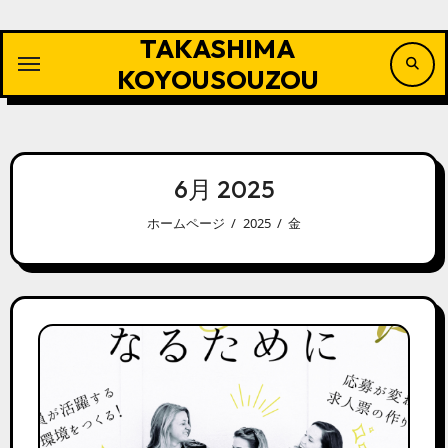
内
容
TAKASHIMA
を
ス
KOYOUSOUZOU
キ
ッ
プ
6月 2025
ホームページ
2025
金