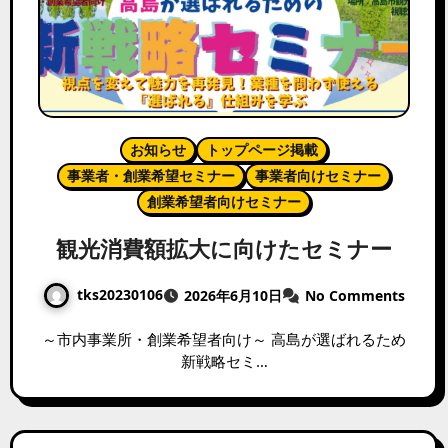
お知らせ
トップページ掲載
事業者・創業希望セミナー
事業者向けセミナー
創業希望者向けセミナー
観光消費額拡大に向けたセミナー
tks20230106
2026年6月10日
No Comments
～市内事業所・創業希望者向け～ 高島が選ばれるため
新戦略セミ…