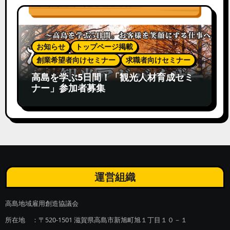
お知らせ
トップページ掲載
創業希望者向けセミナー
求職者向けセミナー
高島を学ぶ5日間！「観光人材育成セミ
ナー」参加者募集
運営組織
高島地域雇用創造協議会
所在地 ：〒520-1501 滋賀県高島市新旭町旭１丁目１０－１