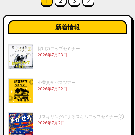
1
2
3
稿
の
ペ
新着情報
ー
ジ
送
採用力アップセミナー
り
2026年7月23日
企業見学バスツアー
2026年7月22日
リスキリングによるスキルアップセミナー②
2026年7月2日