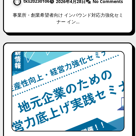
tks20230106
2026年4月28日
No Comments
事業所・創業希望者向け インバウンド対応力強化セミ
ナー イン…