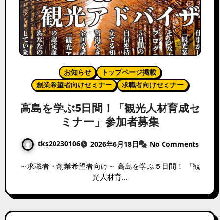
お知らせ
トップページ掲載
創業希望者向けセミナー
求職者向けセミナー
高島を学ぶ5日間！「観光人材育成セ
ミナー」参加者募集
tks20230106
2026年6月18日
No Comments
～求職者・創業希望者向け～ 高島を学ぶ５日間！ 「観
光人材育…