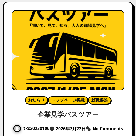
お知らせ
トップページ掲載
就職促進
企業見学バスツアー
tks20230106
2026年7月22日
No Comments