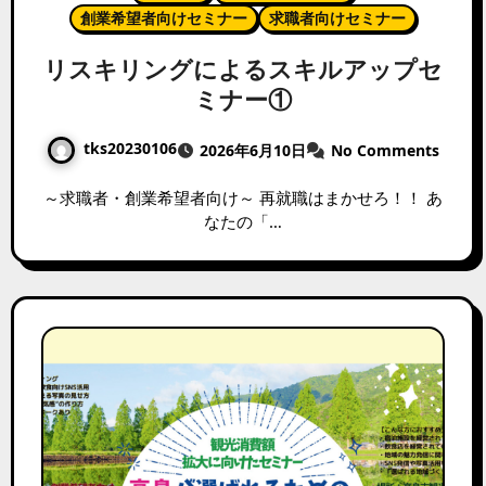
創業希望者向けセミナー
求職者向けセミナー
リスキリングによるスキルアップセ
ミナー①
tks20230106
2026年6月10日
No Comments
～求職者・創業希望者向け～ 再就職はまかせろ！！ あ
なたの「…