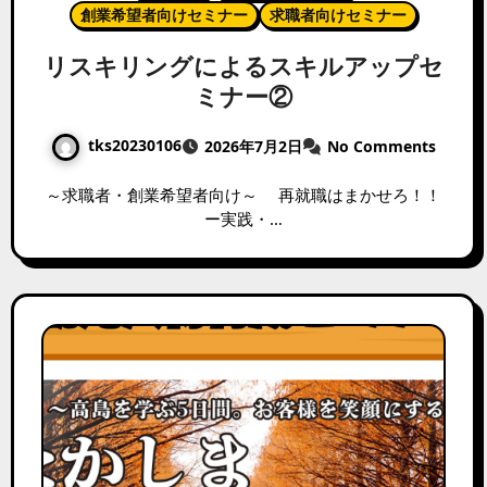
創業希望者向けセミナー
求職者向けセミナー
リスキリングによるスキルアップセ
ミナー②
tks20230106
2026年7月2日
No Comments
～求職者・創業希望者向け～ 再就職はまかせろ！！
ー実践・…