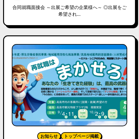
合同就職面接会 ～出展ご希望の企業様へ～ ◎出展をご
希望され…
お知らせ
トップページ掲載