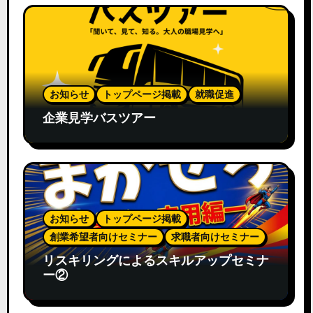
お知らせ
トップページ掲載
就職促進
企業見学バスツアー
お知らせ
トップページ掲載
創業希望者向けセミナー
求職者向けセミナー
リスキリングによるスキルアップセミナ
ー②