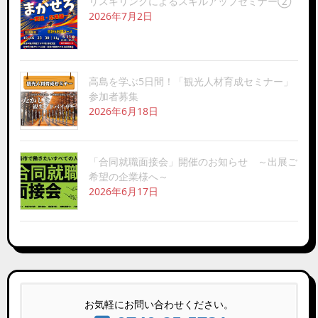
リスキリングによるスキルアップセミナー②
2026年7月2日
高島を学ぶ5日間！「観光人材育成セミナー」
参加者募集
2026年6月18日
「合同就職面接会」開催のお知らせ ～出展ご
希望の企業様へ～
2026年6月17日
お気軽にお問い合わせください。