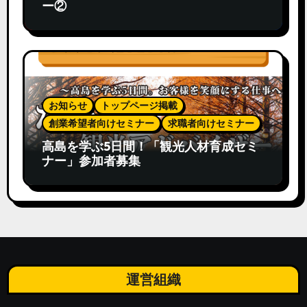
ー②
お知らせ
トップページ掲載
創業希望者向けセミナー
求職者向けセミナー
高島を学ぶ5日間！「観光人材育成セミ
ナー」参加者募集
運営組織