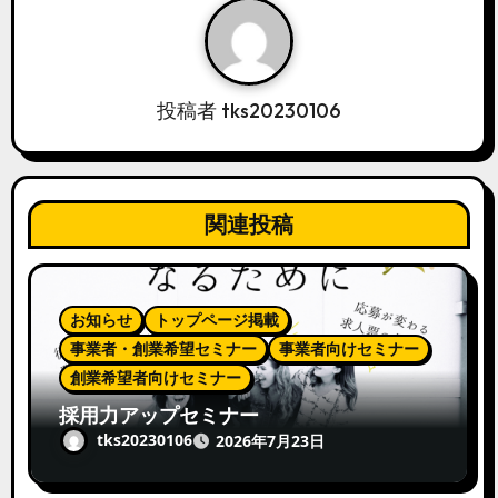
ン
投稿者
tks20230106
関連投稿
お知らせ
トップページ掲載
事業者・創業希望セミナー
事業者向けセミナー
創業希望者向けセミナー
採用力アップセミナー
tks20230106
2026年7月23日