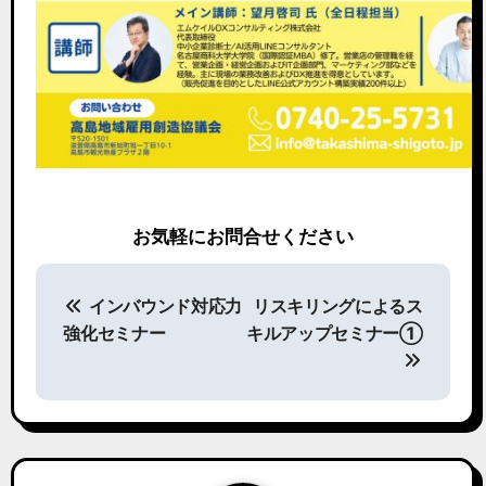
お気軽にお問合せください
投
稿
インバウンド対応力
リスキリングによるス
ナ
強化セミナー
キルアップセミナー①
ビ
ゲ
ー
シ
ョ