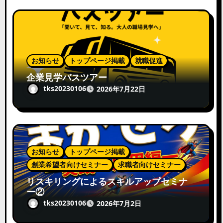
お知らせ
トップページ掲載
就職促進
企業見学バスツアー
tks20230106
2026年7月22日
お知らせ
トップページ掲載
創業希望者向けセミナー
求職者向けセミナー
リスキリングによるスキルアップセミナ
ー②
tks20230106
2026年7月2日