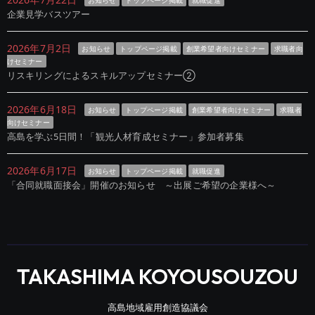
お知らせ
トップページ掲載
就職促進
企業見学バスツアー
2026年7月2日
お知らせ
トップページ掲載
創業希望者向けセミナー
求職者向
けセミナー
リスキリングによるスキルアップセミナー②
2026年6月18日
お知らせ
トップページ掲載
創業希望者向けセミナー
求職者
向けセミナー
高島を学ぶ5日間！「観光人材育成セミナー」参加者募集
2026年6月17日
お知らせ
トップページ掲載
就職促進
「合同就職面接会」開催のお知らせ ～出展ご希望の企業様へ～
TAKASHIMA KOYOUSOUZOU
高島地域雇用創造協議会