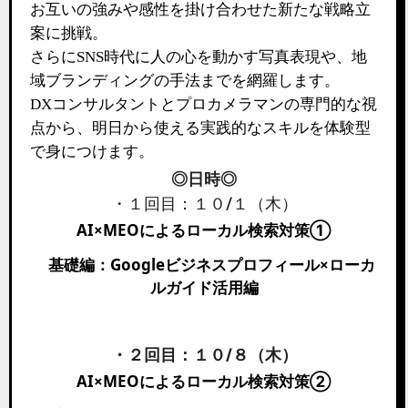
お互いの強みや感性を掛け合わせた新たな戦略立
案に挑戦。
さらに
SNS
時代に人の心を動かす写真表現や、地
域ブランディングの手法までを網羅します。
DX
コンサルタントとプロカメラマンの専門的な視
点から、明日から使える実践的なスキルを体験型
で身につけます。
◎日時◎
・１回目：１０/１（木）
AI×MEOによるローカル検索対策①
基礎編：Googleビジネスプロフィール×ローカ
ルガイド活用編
・２回目：１０/８（木）
AI×MEOによるローカル検索対策②