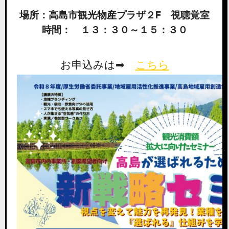
場所：高島市観光物産プラザ２F 視聴覚室
時間： １３：３０～１５：３０
お申込みは➡
こちら