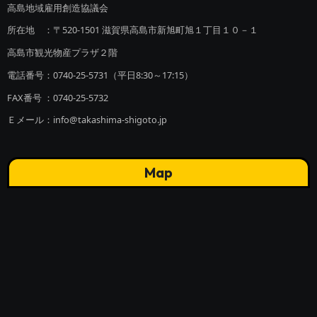
高島地域雇用創造協議会
所在地 ：〒520-1501 滋賀県高島市新旭町旭１丁目１０－１
高島市観光物産プラザ２階
電話番号：0740-25-5731（平日8:30～17:15）
FAX番号 ：0740-25-5732
Ｅメール：info@takashima-shigoto.jp
Map