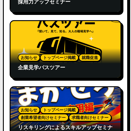
採用力アップセミナー
お知らせ
トップページ掲載
就職促進
企業見学バスツアー
お知らせ
トップページ掲載
創業希望者向けセミナー
求職者向けセミナー
リスキリングによるスキルアップセミナ