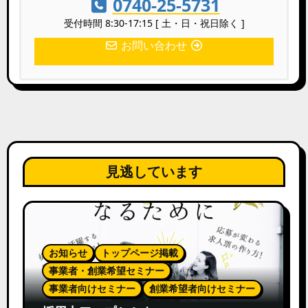
0740-25-5731
受付時間 8:30-17:15 [ 土・日・祝日除く ]
お問い合わせ
見逃しています
お知らせ
トップページ掲載
事業者・創業希望セミナー
事業者向けセミナー
創業希望者向けセミナー