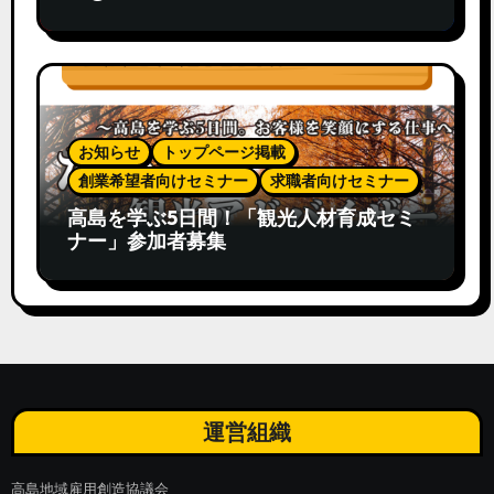
お知らせ
トップページ掲載
創業希望者向けセミナー
求職者向けセミナー
高島を学ぶ5日間！「観光人材育成セミ
ナー」参加者募集
運営組織
高島地域雇用創造協議会