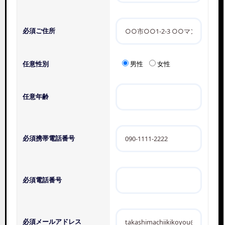
必須
ご住所
任意
性別
男性
女性
任意
年齢
必須
携帯電話番号
必須
電話番号
必須
メールアドレス