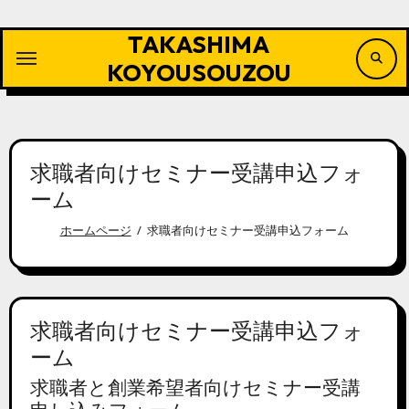
内
容
TAKASHIMA
を
ス
KOYOUSOUZOU
キ
ッ
プ
求職者向けセミナー受講申込フォ
ーム
ホームページ
求職者向けセミナー受講申込フォーム
求職者向けセミナー受講申込フォ
ーム
求職者と創業希望者向けセミナー受講