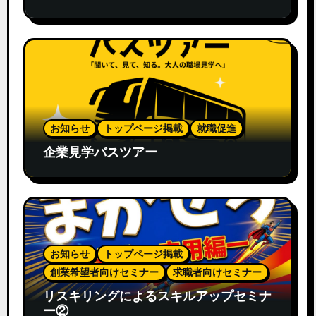
お知らせ
トップページ掲載
就職促進
企業見学バスツアー
お知らせ
トップページ掲載
創業希望者向けセミナー
求職者向けセミナー
リスキリングによるスキルアップセミナ
ー②