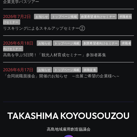
企業見学バスツアー
2026年7月2日
お知らせ
トップページ掲載
創業希望者向けセミナー
求職者向
けセミナー
リスキリングによるスキルアップセミナー②
2026年6月18日
お知らせ
トップページ掲載
創業希望者向けセミナー
求職者
向けセミナー
高島を学ぶ5日間！「観光人材育成セミナー」参加者募集
2026年6月17日
お知らせ
トップページ掲載
就職促進
「合同就職面接会」開催のお知らせ ～出展ご希望の企業様へ～
TAKASHIMA KOYOUSOUZOU
高島地域雇用創造協議会