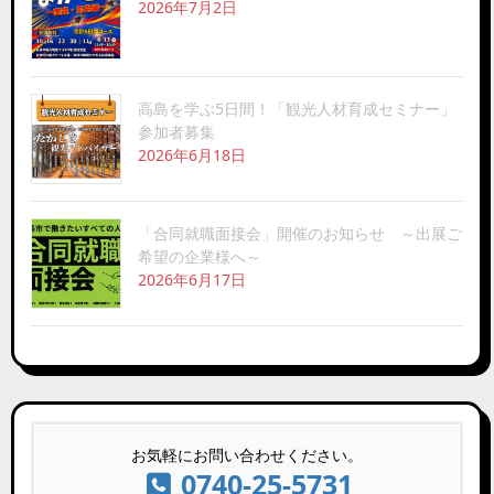
2026年7月2日
高島を学ぶ5日間！「観光人材育成セミナー」
参加者募集
2026年6月18日
「合同就職面接会」開催のお知らせ ～出展ご
希望の企業様へ～
2026年6月17日
お気軽にお問い合わせください。
0740-25-5731