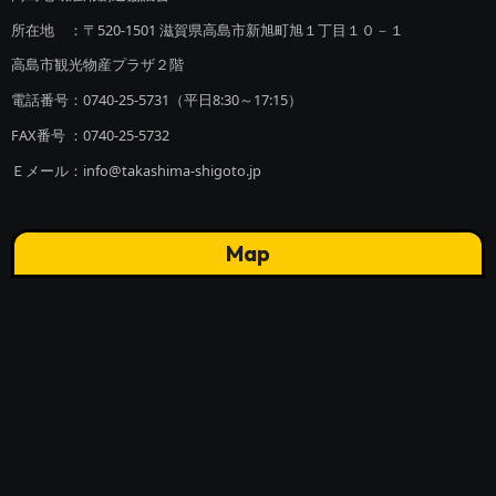
所在地 ：〒520-1501 滋賀県高島市新旭町旭１丁目１０－１
高島市観光物産プラザ２階
電話番号：0740-25-5731（平日8:30～17:15）
FAX番号 ：0740-25-5732
Ｅメール：info@takashima-shigoto.jp
Map