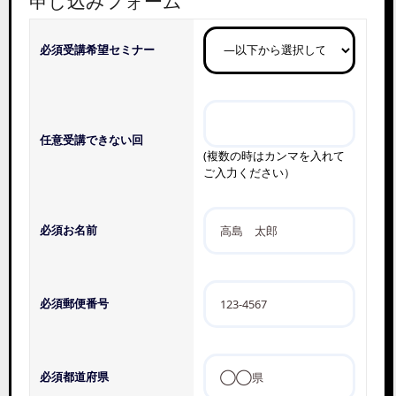
申し込みフォーム
必須
受講希望セミナー
任意
受講できない回
(複数の時はカンマを入れて
ご入力ください）
必須
お名前
必須
郵便番号
必須
都道府県