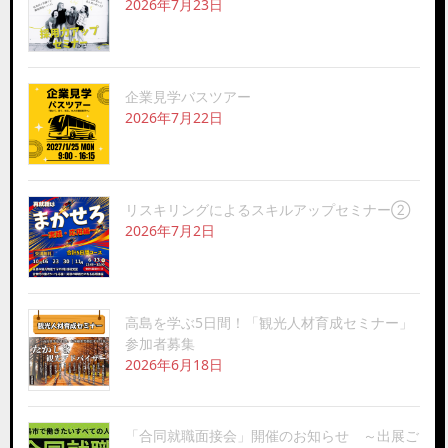
2026年7月23日
企業見学バスツアー
2026年7月22日
リスキリングによるスキルアップセミナー②
2026年7月2日
高島を学ぶ5日間！「観光人材育成セミナー」
参加者募集
2026年6月18日
「合同就職面接会」開催のお知らせ ～出展ご