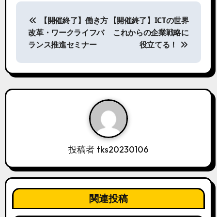
投
稿
【開催終了】働き方
【開催終了】ICTの世界
ナ
改革・ワークライフバ
これからの企業戦略に
ビ
ランス推進セミナー
役立てる！
ゲ
ー
シ
ョ
ン
投稿者
tks20230106
関連投稿