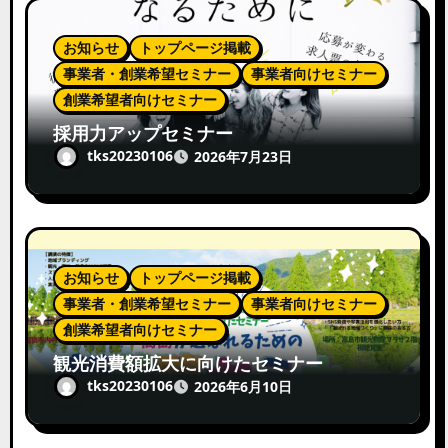
お知らせ
トップページ掲載
事業者・創業希望セミナー
事業者向けセミナー
創業希望者向けセミナー
採用力アップセミナー
tks20230106
2026年7月23日
お知らせ
トップページ掲載
事業者・創業希望セミナー
事業者向けセミナー
創業希望者向けセミナー
観光消費額拡大に向けたセミナー
tks20230106
2026年6月10日