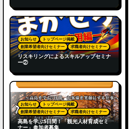
お知らせ
トップページ掲載
創業希望者向けセミナー
求職者向けセミナー
リスキリングによるスキルアップセミナ
ー②
お知らせ
トップページ掲載
創業希望者向けセミナー
求職者向けセミナー
高島を学ぶ5日間！「観光人材育成セミ
ナー」参加者募集