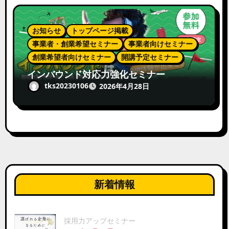
お知らせ
トップページ掲載
事業者・創業希望セミナー
事業者向けセミナー
創業希望者向けセミナー
開講予定セミナー
インバウンド対応力強化セミナー
tks20230106
2026年4月28日
新着情報
採用力アップセミナー