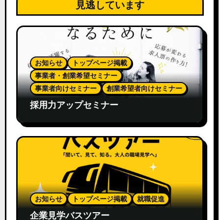
見逃しています
お知らせ
トップページ掲載
事業者・創業希望セミナー
事業者向けセミナー
創業希望者向けセミナー
採用力アップセミナー
お知らせ
トップページ掲載
就職促進
企業見学バスツアー