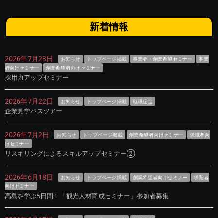
新着情報
2026年7月23日
お知らせ
トップページ掲載
事業者・創業希望セミナー
事業
者向けセミナー
創業希望者向けセミナー
採用力アップセミナー
2026年7月22日
お知らせ
トップページ掲載
就職促進
企業見学バスツアー
2026年7月2日
お知らせ
トップページ掲載
創業希望者向けセミナー
求職者向
けセミナー
リスキリングによるスキルアップセミナー②
2026年6月18日
お知らせ
トップページ掲載
創業希望者向けセミナー
求職者
向けセミナー
高島を学ぶ5日間！「観光人材育成セミナー」参加者募集