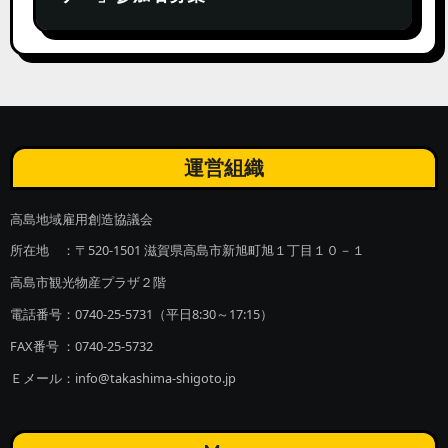
運営組織
高島地域雇用創造協議会
所在地 ：〒520-1501 滋賀県高島市新旭町旭１丁目１０－１
高島市観光物産プラザ２階
電話番号：0740-25-5731（平日8:30～17:15）
FAX番号 ：0740-25-5732
Ｅメール：info@takashima-shigoto.jp