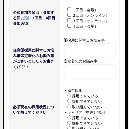
１回目（会場）
必須
参加希望回（参加す
２回目（オンライン）
る回に☑・1回目、4回目
３回目（オンライン）
参加必須）
４回目（会場）
⓵採用に関するお悩み事
任意
⓵採用に関するお悩
み事⓶定着化のお悩み事
がございましたらお書き
⓶定着化のお悩み事
ください
・新卒採用
採用できている
採用できていない
必須
現在の採用状況につ
取り組んでいない
いて教えてください
・キャリア（中途）採用
採用できている
採用できていない
取り組んでいない