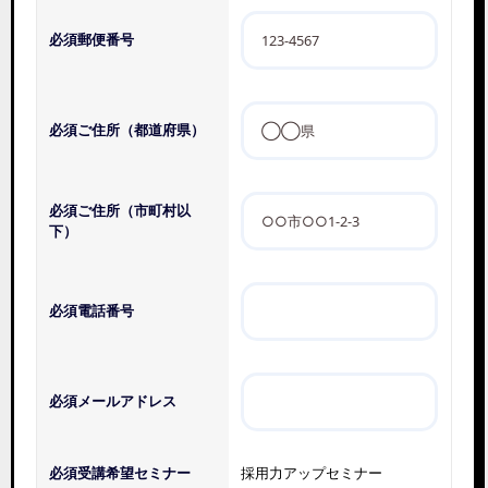
必須
郵便番号
必須
ご住所（都道府県）
必須
ご住所（市町村以
下）
必須
電話番号
必須
メールアドレス
必須
受講希望セミナー
採用力アップセミナー