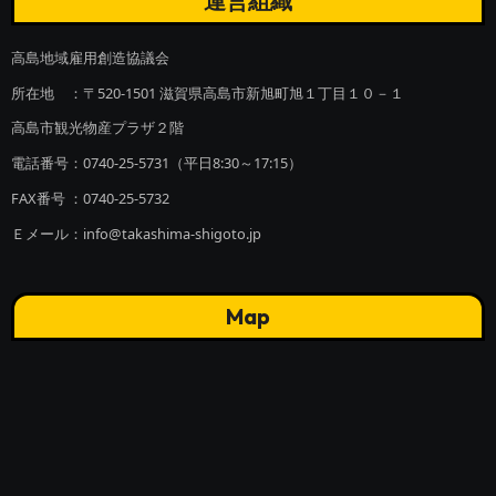
運営組織
高島地域雇用創造協議会
所在地 ：〒520-1501 滋賀県高島市新旭町旭１丁目１０－１
高島市観光物産プラザ２階
電話番号：0740-25-5731（平日8:30～17:15）
FAX番号 ：0740-25-5732
Ｅメール：info@takashima-shigoto.jp
Map