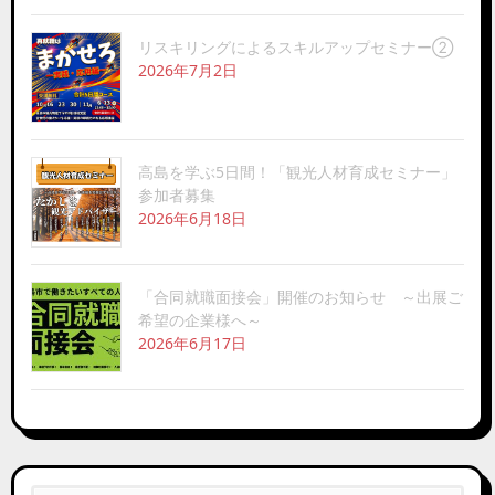
リスキリングによるスキルアップセミナー②
2026年7月2日
高島を学ぶ5日間！「観光人材育成セミナー」
参加者募集
2026年6月18日
「合同就職面接会」開催のお知らせ ～出展ご
希望の企業様へ～
2026年6月17日