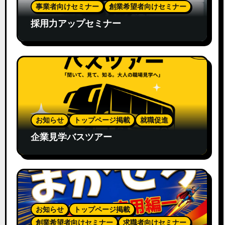
事業者向けセミナー
創業希望者向けセミナー
採用力アップセミナー
お知らせ
トップページ掲載
就職促進
企業見学バスツアー
お知らせ
トップページ掲載
創業希望者向けセミナー
求職者向けセミナー