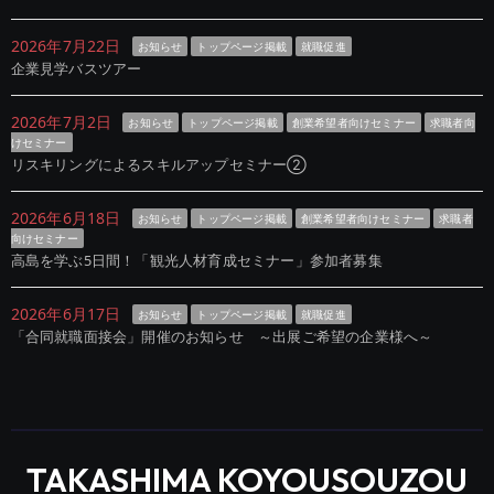
2026年7月22日
お知らせ
トップページ掲載
就職促進
企業見学バスツアー
2026年7月2日
お知らせ
トップページ掲載
創業希望者向けセミナー
求職者向
けセミナー
リスキリングによるスキルアップセミナー②
2026年6月18日
お知らせ
トップページ掲載
創業希望者向けセミナー
求職者
向けセミナー
高島を学ぶ5日間！「観光人材育成セミナー」参加者募集
2026年6月17日
お知らせ
トップページ掲載
就職促進
「合同就職面接会」開催のお知らせ ～出展ご希望の企業様へ～
TAKASHIMA KOYOUSOUZOU