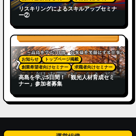
リスキリングによるスキルアップセミナ
ー②
お知らせ
トップページ掲載
創業希望者向けセミナー
求職者向けセミナー
高島を学ぶ5日間！「観光人材育成セミ
ナー」参加者募集