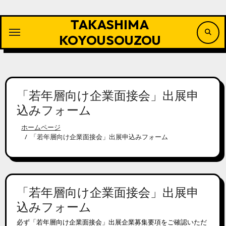
内
容
TAKASHIMA
を
ス
KOYOUSOUZOU
キ
ッ
プ
「若年層向け企業面接会」出展申
込みフォーム
ホームページ
「若年層向け企業面接会」出展申込みフォーム
「若年層向け企業面接会」出展申
込みフォーム
必ず「若年層向け企業面接会」出展企業募集要項をご確認いただ