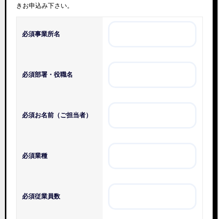
きお申込み下さい。
必須
事業所名
必須
部署・役職名
必須
お名前（ご担当者）
必須
業種
必須
従業員数