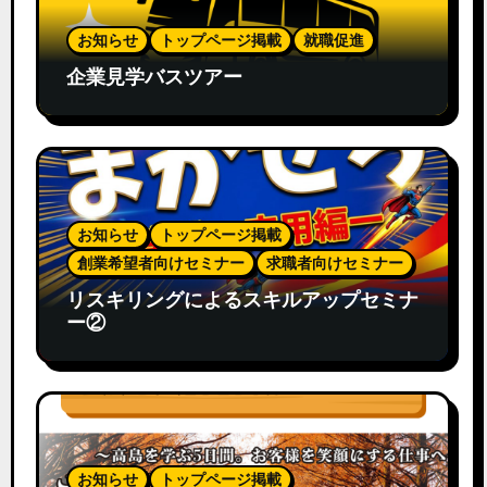
お知らせ
トップページ掲載
就職促進
企業見学バスツアー
お知らせ
トップページ掲載
創業希望者向けセミナー
求職者向けセミナー
リスキリングによるスキルアップセミナ
ー②
お知らせ
トップページ掲載