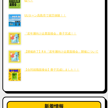
様へ～
UIJターン高島市で就労体験！！
「若年層向け企業面接会」冊子完成！！
【開催終了】R８「若年層向け企業面接会」開催について
【合同就職面接会】冊子完成しました！！
新着情報