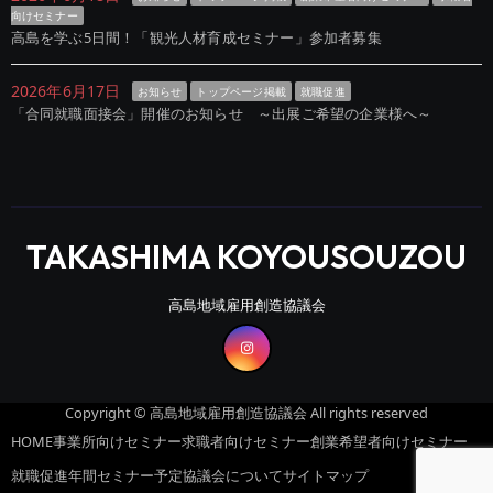
向けセミナー
高島を学ぶ5日間！「観光人材育成セミナー」参加者募集
2026年6月17日
お知らせ
トップページ掲載
就職促進
「合同就職面接会」開催のお知らせ ～出展ご希望の企業様へ～
TAKASHIMA KOYOUSOUZOU
高島地域雇用創造協議会
Copyright © 高島地域雇用創造協議会 All rights reserved
HOME
事業所向けセミナー
求職者向けセミナー
創業希望者向けセミナー
就職促進
年間セミナー予定
協議会について
サイトマップ