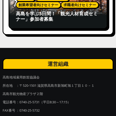
創業希望者向けセミナー
求職者向けセミナー
高島を学ぶ5日間！「観光人材育成セミ
ナー」参加者募集
運営組織
高島地域雇用創造協議会
所在地 ：〒520-1501 滋賀県高島市新旭町旭１丁目１０－１
高島市観光物産プラザ２階
電話番号：0740-25-5731（平日8:30～17:15）
FAX番号 ：0740-25-5732