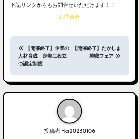
下記リンクからもお問合せいただけます！！
お問合せ
投
稿
【開催終了】企業の
【開催終了】たかしま
ナ
人材育成 定着に役立
就職フェア
ビ
つ認定制度
ゲ
ー
シ
ョ
ン
投稿者
tks20230106