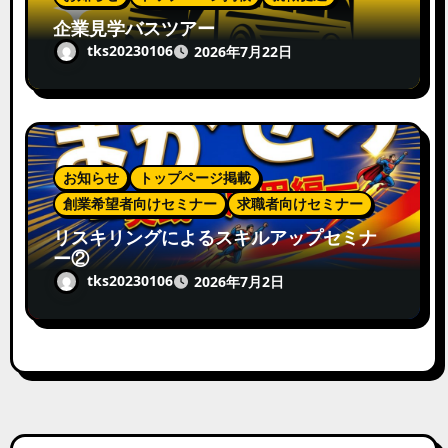
企業見学バスツアー
tks20230106
2026年7月22日
お知らせ
トップページ掲載
創業希望者向けセミナー
求職者向けセミナー
リスキリングによるスキルアップセミナ
ー②
tks20230106
2026年7月2日