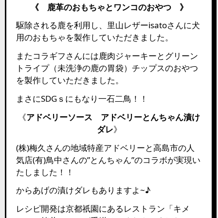
《 鹿革のおもちゃとワンコのおやつ 》
駆除される鹿を利用し、里山レザーisatoさんに犬
用のおもちゃを製作していただきました。
またコラギフさんには鹿肉ジャーキーとグリーン
トライプ（未洗浄の鹿の胃袋）チップスのおやつ
を製作していただきました。
まさにSDGｓにもなり一石二鳥！！
《
アドベリーソース アドベリーとんちゃん漬け
ダレ
》
(株)梅久さんの地域特産アドベリーと高島市の人
気店(有)鳥中さんの”とんちゃん”のコラボが実現い
たしました！！
からあげの漬けダレもありますよ~♪
レシピ開発は京都祇園にあるレストラン「キメ