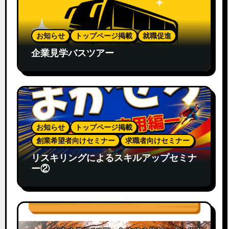
お知らせ
トップページ掲載
就職促進
企業見学バスツアー
お知らせ
トップページ掲載
創業希望者向けセミナー
求職者向けセミナー
リスキリングによるスキルアップセミナ
ー②