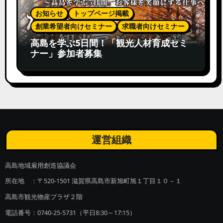
お知らせ
トップページ掲載
創業希望者向けセミナー
求職者向けセミナー
高島を学ぶ5日間！「観光人材育成セミ
ナー」参加者募集
運営組織
高島地域雇用創造協議会
所在地 ：〒520-1501 滋賀県高島市新旭町旭１丁目１０－１
高島市観光物産プラザ２階
電話番号：0740-25-5731（平日8:30～17:15）