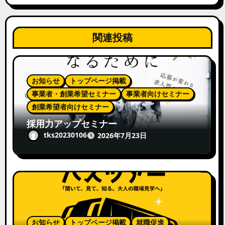
関連投稿
お知らせ
トップページ掲載
事業者・創業希望セミナー
事業者向けセミナー
創業希望者向けセミナー
採用力アップセミナー
tks20230106
2026年7月23日
お知らせ
トップページ掲載
就職促進