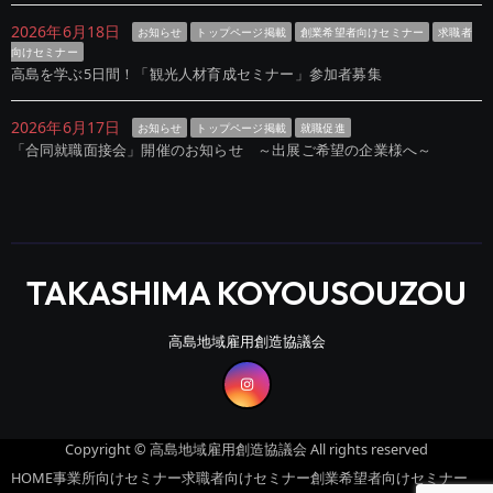
2026年6月18日
お知らせ
トップページ掲載
創業希望者向けセミナー
求職者
向けセミナー
高島を学ぶ5日間！「観光人材育成セミナー」参加者募集
2026年6月17日
お知らせ
トップページ掲載
就職促進
「合同就職面接会」開催のお知らせ ～出展ご希望の企業様へ～
TAKASHIMA KOYOUSOUZOU
高島地域雇用創造協議会
Copyright © 高島地域雇用創造協議会 All rights reserved
HOME
事業所向けセミナー
求職者向けセミナー
創業希望者向けセミナー